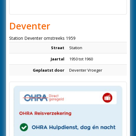
Deventer
Station Deventer omstreeks 1959
Straat
Station
Jaartal
1950 tot 1960
Geplaatst door
Deventer Vroeger