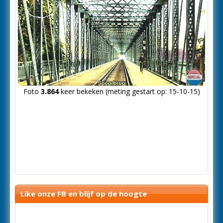
Foto
3.864
keer bekeken (meting gestart op: 15-10-15)
Like onze FB en blijf op de hoogte