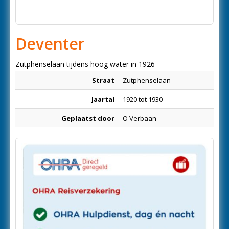
Deventer
Zutphenselaan tijdens hoog water in 1926
Straat
Zutphenselaan
Jaartal
1920 tot 1930
Geplaatst door
O Verbaan