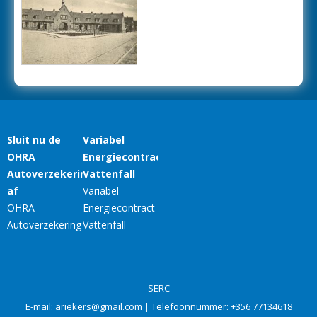
SERC
E-mail:
ariekers@gmail.com
| Telefoonnummer:
+356 77134618