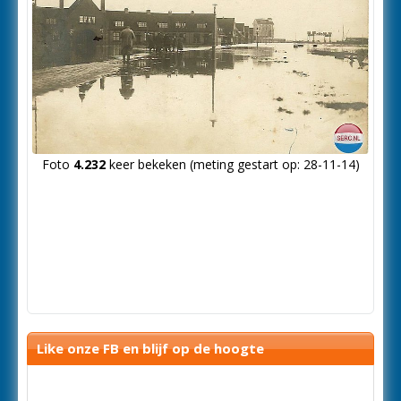
Foto
4.232
keer bekeken (meting gestart op: 28-11-14)
Like onze FB en blijf op de hoogte