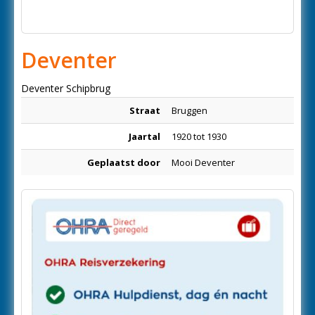
Deventer
Deventer Schipbrug
Straat
Bruggen
Jaartal
1920 tot 1930
Geplaatst door
Mooi Deventer