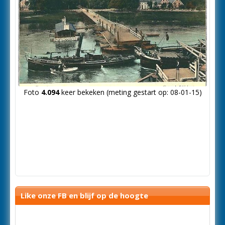
Foto
4.094
keer bekeken (meting gestart op: 08-01-15)
Like onze FB en blijf op de hoogte