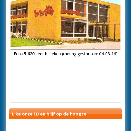
Foto
5.620
keer bekeken (meting gestart op: 04-03-16)
Like onze FB en blijf op de hoogte