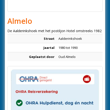
Almelo
De Aalderinkshoek met het postiljon Hotel omstreeks 1982
Straat
Aalderinkshoek
Jaartal
1980 tot 1990
Geplaatst door
Oud Almelo