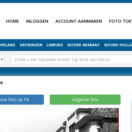
HOME
INLOGGEN
ACCOUNT AANMAKEN
FOTO TOE
DERLAND
GRONINGEN
LIMBURG
NOORD-BRABANT
NOORD-HOLL
lo
deze foto op FB
Volgende foto