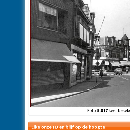
Foto
5.017
keer bekeke
Like onze FB en blijf op de hoogte