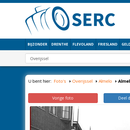
BIJZONDER
DRENTHE
FLEVOLAND
FRIESLAND
GEL
U bent hier:
Foto's
Overijssel
Almelo
Alme
Vorige foto
Deel 