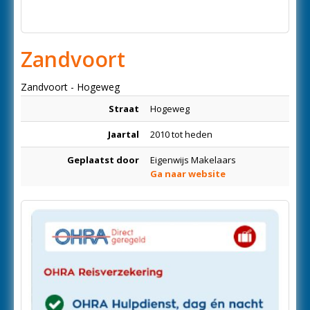
Zandvoort
Zandvoort - Hogeweg
Straat
Hogeweg
Jaartal
2010 tot heden
Geplaatst door
Eigenwijs Makelaars
Ga naar website