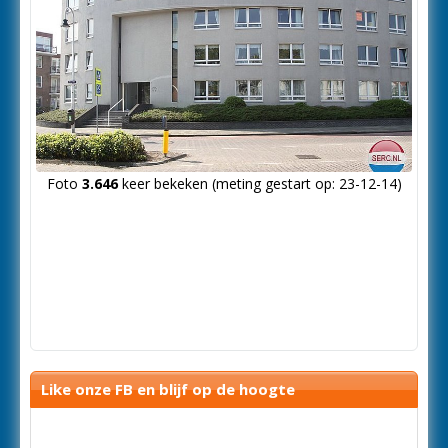
Foto
3.646
keer bekeken (meting gestart op: 23-12-14)
Like onze FB en blijf op de hoogte