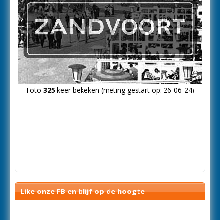
Foto
325
keer bekeken (meting gestart op: 26-06-24)
Like onze FB en blijf op de hoogte