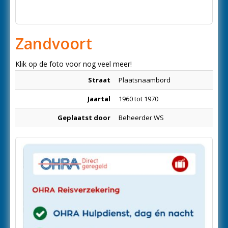
Zandvoort
Klik op de foto voor nog veel meer!
Straat
Plaatsnaambord
Jaartal
1960 tot 1970
Geplaatst door
Beheerder WS