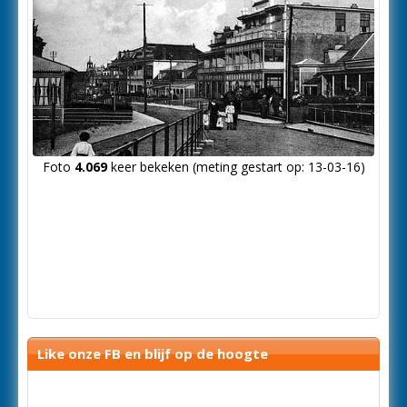
Foto
4.069
keer bekeken (meting gestart op: 13-03-16)
Like onze FB en blijf op de hoogte