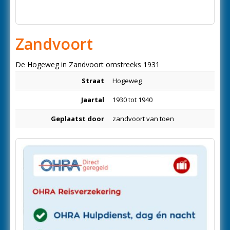
Zandvoort
De Hogeweg in Zandvoort omstreeks 1931
Straat
Hogeweg
Jaartal
1930 tot 1940
Geplaatst door
zandvoort van toen