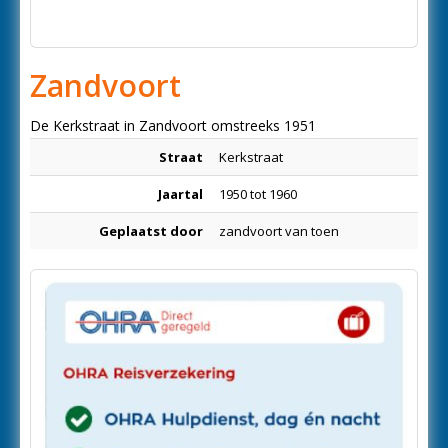
Zandvoort
De Kerkstraat in Zandvoort omstreeks 1951
Straat
Kerkstraat
Jaartal
1950 tot 1960
Geplaatst door
zandvoort van toen