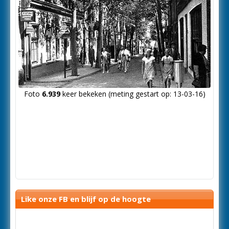
Foto
6.939
keer bekeken (meting gestart op: 13-03-16)
Like onze FB en blijf op de hoogte