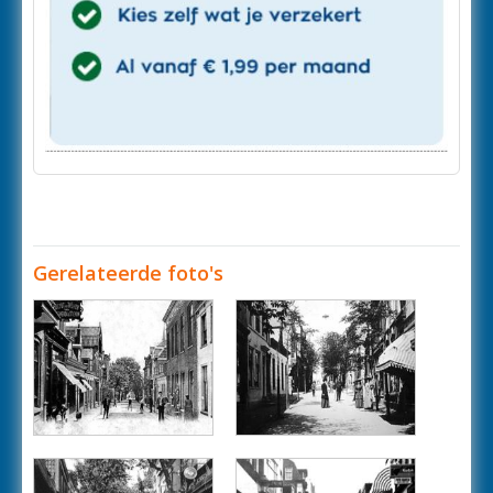
Gerelateerde foto's