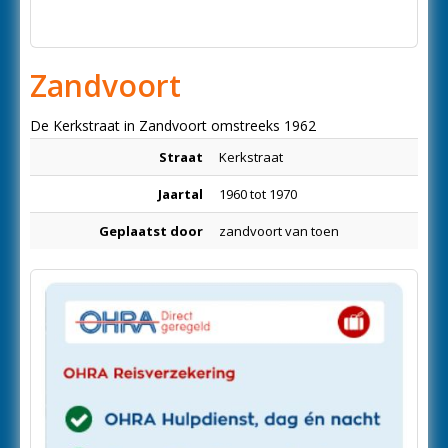
Zandvoort
De Kerkstraat in Zandvoort omstreeks 1962
Straat
Kerkstraat
Jaartal
1960 tot 1970
Geplaatst door
zandvoort van toen