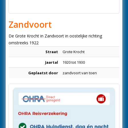
Zandvoort
De Grote Krocht in Zandvoort in oostelijke richting
omstreeks 1922
Straat
Grote Krocht
Jaartal
1920 tot 1930
Geplaatst door
zandvoort van toen