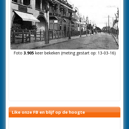
Foto
3.905
keer bekeken (meting gestart op: 13-03-16)
Like onze FB en blijf op de hoogte