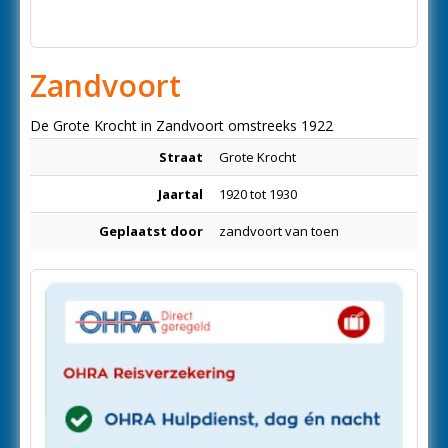
Zandvoort
De Grote Krocht in Zandvoort omstreeks 1922
Straat
Grote Krocht
Jaartal
1920 tot 1930
Geplaatst door
zandvoort van toen