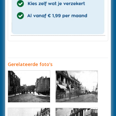
Gerelateerde foto's