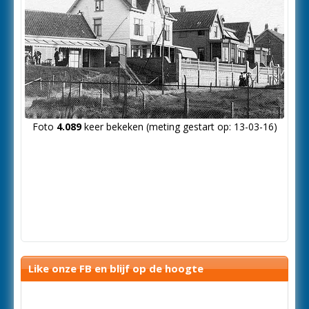
Foto
4.089
keer bekeken (meting gestart op: 13-03-16)
Like onze FB en blijf op de hoogte