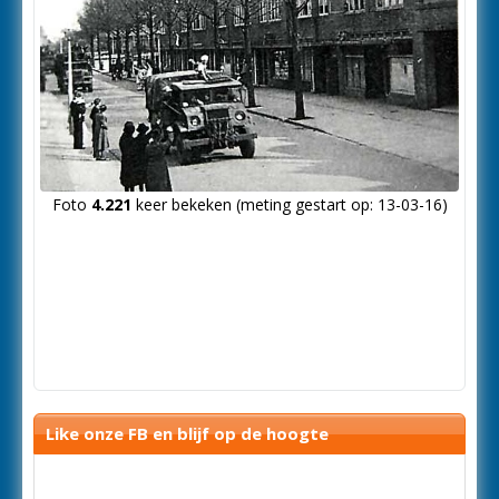
Foto
4.221
keer bekeken (meting gestart op: 13-03-16)
Like onze FB en blijf op de hoogte