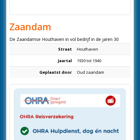
Zaandam
De Zaandamse Houthaven in vol bedrijf in de jaren 30
Straat
Houthaven
Jaartal
1930 tot 1940
Geplaatst door
Oud zaandam