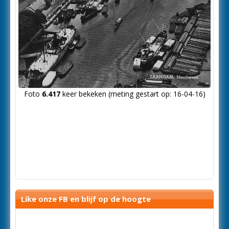
Foto
6.417
keer bekeken (meting gestart op: 16-04-16)
Like onze FB en blijf op de hoogte