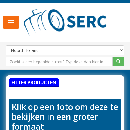
Toggle
navigation
FILTER PRODUCTEN
Klik op een foto om deze te
bekijken in een groter
formaat