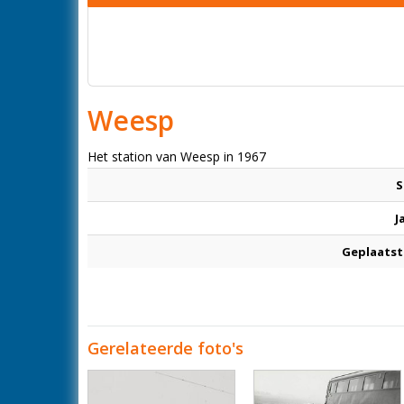
Weesp
Het station van Weesp in 1967
S
J
Geplaatst
Gerelateerde foto's