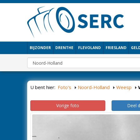
BIJZONDER
DRENTHE
FLEVOLAND
FRIESLAND
GEL
U bent hier:
Foto's
Noord-Holland
Weesp
Vorige foto
Deel 