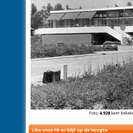
Foto
4.928
keer bekeke
Like onze FB en blijf op de hoogte