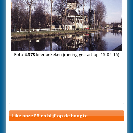
Foto
4.373
keer bekeken (meting gestart op: 15-04-16)
Like onze FB en blijf op de hoogte