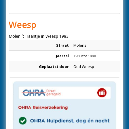
Weesp
Molen ´t Haantje in Weesp 1983
Straat
Molens
Jaartal
1980 tot 1990
Geplaatst door
Oud Weesp