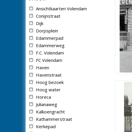
Ansichtkaarten Volendam
Conijnstraat
Dijk
Dorpsplein
Edammerpad
Edammerweg
F.C. Volendam
FC Volendam
Haven
Havenstraat
Hoog bezoek
Hoog water
Horeca
Julianaweg
Kalkoengracht
Kathammerstraat
Kerkepad