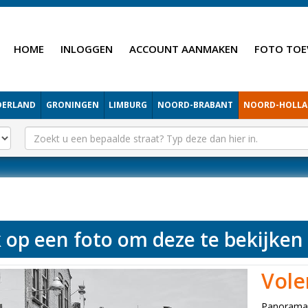
HOME
INLOGGEN
ACCOUNT AANMAKEN
FOTO TOE
DERLAND
GRONINGEN
LIMBURG
NOORD-BRABANT
NOORD-HOLL
k op een foto om deze te bekijken
Vol
Panoram