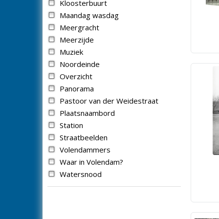
Kloosterbuurt
Maandag wasdag
Meergracht
Meerzijde
Muziek
Noordeinde
Overzicht
Panorama
Pastoor van der Weidestraat
Plaatsnaambord
Station
Straatbeelden
Volendammers
Waar in Volendam?
Watersnood