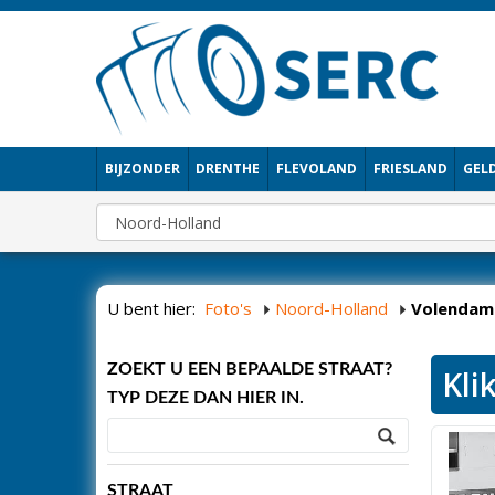
BIJZONDER
DRENTHE
FLEVOLAND
FRIESLAND
GEL
U bent hier:
Foto's
Noord-Holland
Volendam
ZOEKT U EEN BEPAALDE STRAAT?
Kli
TYP DEZE DAN HIER IN.
STRAAT