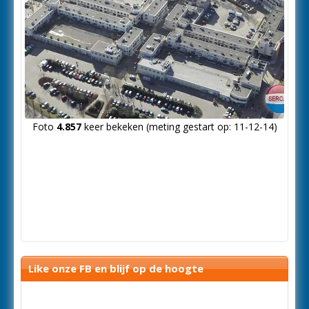
Foto
4.857
keer bekeken (meting gestart op: 11-12-14)
Like onze FB en blijf op de hoogte