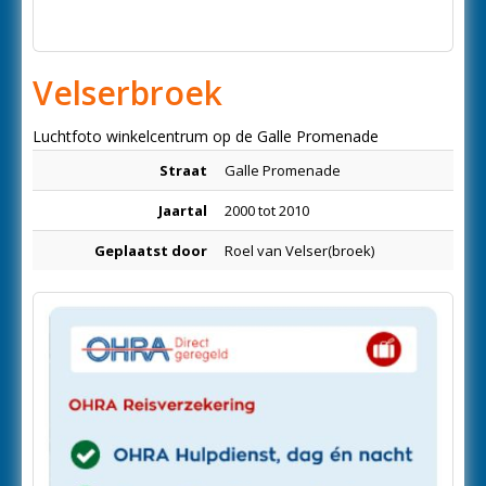
Velserbroek
Luchtfoto winkelcentrum op de Galle Promenade
Straat
Galle Promenade
Jaartal
2000 tot 2010
Geplaatst door
Roel van Velser(broek)