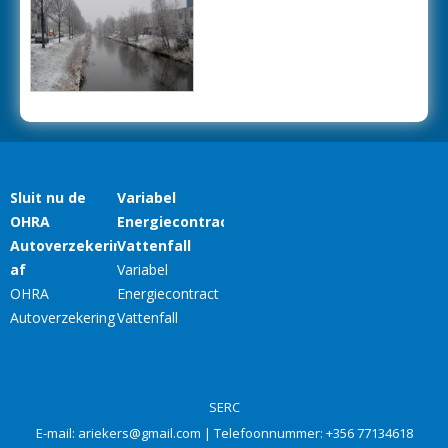
SERC
E-mail:
ariekers@gmail.com
| Telefoonnummer:
+356 77134618