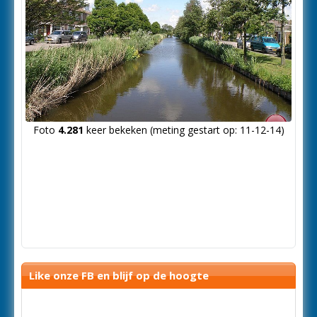
Foto
4.281
keer bekeken (meting gestart op: 11-12-14)
Like onze FB en blijf op de hoogte