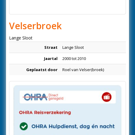
Velserbroek
Lange Sloot
Straat
Lange Sloot
Jaartal
2000 tot 2010
Geplaatst door
Roel van Velser(broek)