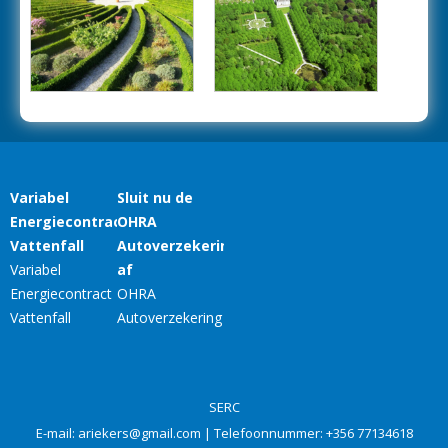
SERC
E-mail:
ariekers@gmail.com
| Telefoonnummer:
+356 77134618