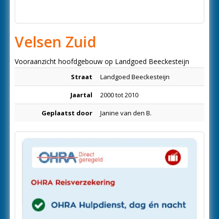
Velsen Zuid
Vooraanzicht hoofdgebouw op Landgoed Beeckesteijn
Straat
Landgoed Beeckesteijn
Jaartal
2000 tot 2010
Geplaatst door
Janine van den B.