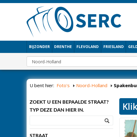
BIJZONDER
DRENTHE
FLEVOLAND
FRIESLAND
GEL
U bent hier:
Foto's
Noord-Holland
Spakenbu
ZOEKT U EEN BEPAALDE STRAAT?
Kli
TYP DEZE DAN HIER IN.
STRAAT