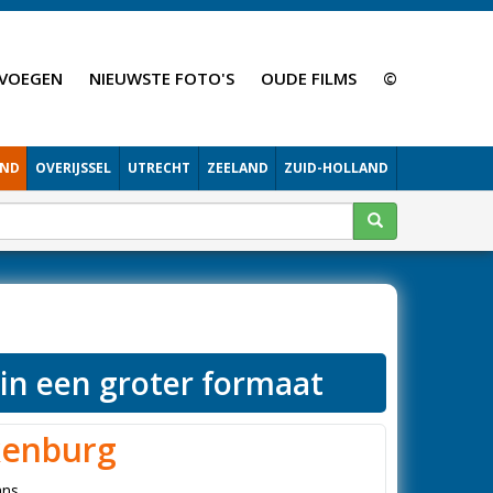
VOEGEN
NIEUWSTE FOTO'S
OUDE FILMS
©
AND
OVERIJSSEL
UTRECHT
ZEELAND
ZUID-HOLLAND
 in een groter formaat
kenburg
ans