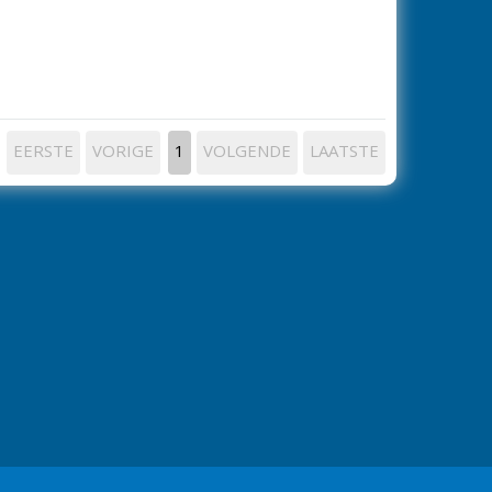
EERSTE
VORIGE
1
VOLGENDE
LAATSTE