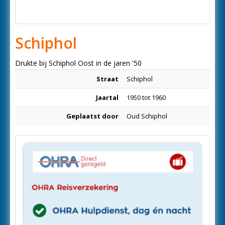
Schiphol
Drukte bij Schiphol Oost in de jaren '50
Straat
Schiphol
Jaartal
1950 tot 1960
Geplaatst door
Oud Schiphol