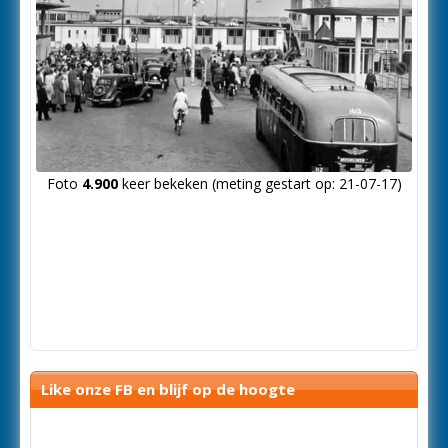
Foto
4.900
keer bekeken (meting gestart op: 21-07-17)
Like onze FB en blijf op de hoogte