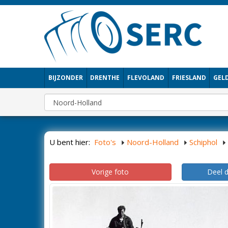
BIJZONDER
DRENTHE
FLEVOLAND
FRIESLAND
GEL
U bent hier:
Foto's
Noord-Holland
Schiphol
Vorige foto
Deel 