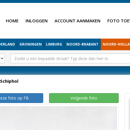
HOME
INLOGGEN
ACCOUNT AANMAKEN
FOTO TOE
DERLAND
GRONINGEN
LIMBURG
NOORD-BRABANT
NOORD-HOLL
Schiphol
deze foto op FB
Volgende foto