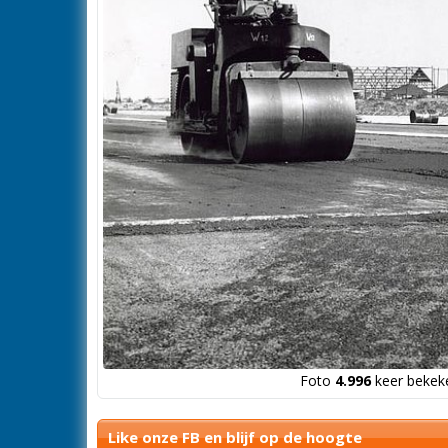
Foto
4.996
keer bekeke
Like onze FB en blijf op de hoogte