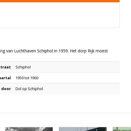
ing van Luchthaven Schiphol in 1959. Het dorp Rijk moest
Straat
Schiphol
aartal
1950 tot 1960
 door
Dol op Schiphol