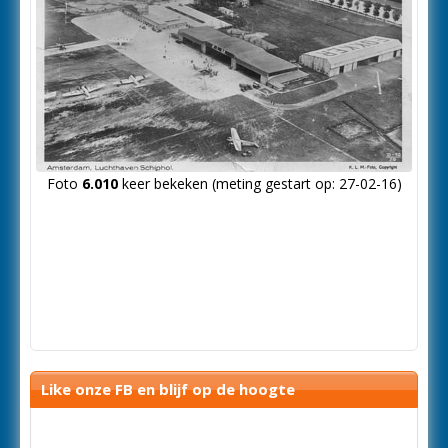
Foto
6.010
keer bekeken (meting gestart op: 27-02-16)
Like onze FB en blijf op de hoogte