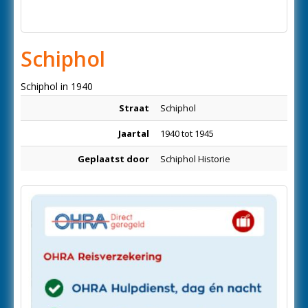
Schiphol
Schiphol in 1940
Straat
Schiphol
Jaartal
1940 tot 1945
Geplaatst door
Schiphol Historie