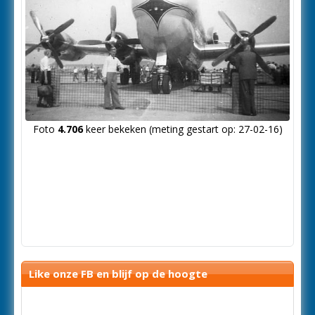
Foto
4.706
keer bekeken (meting gestart op: 27-02-16)
Like onze FB en blijf op de hoogte