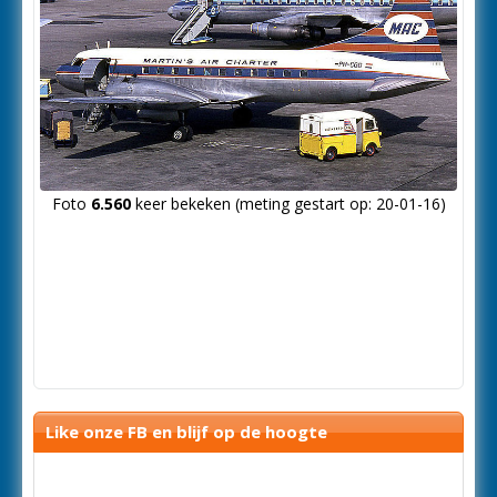
Foto
6.560
keer bekeken (meting gestart op: 20-01-16)
Like onze FB en blijf op de hoogte