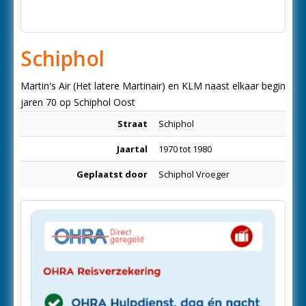
Schiphol
Martin's Air (Het latere Martinair) en KLM naast elkaar begin
jaren 70 op Schiphol Oost
Straat
Schiphol
Jaartal
1970 tot 1980
Geplaatst door
Schiphol Vroeger