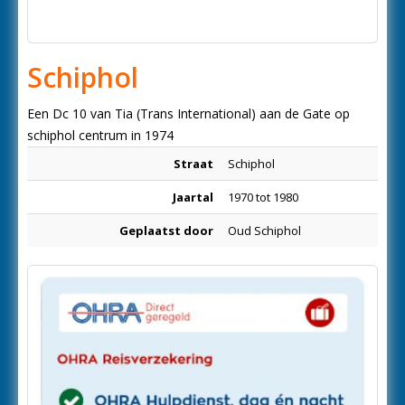
Schiphol
Een Dc 10 van Tia (Trans International) aan de Gate op
schiphol centrum in 1974
Straat
Schiphol
Jaartal
1970 tot 1980
Geplaatst door
Oud Schiphol