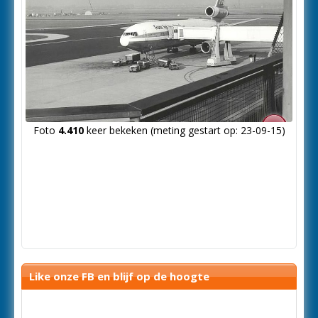
Foto
4.410
keer bekeken (meting gestart op: 23-09-15)
Like onze FB en blijf op de hoogte