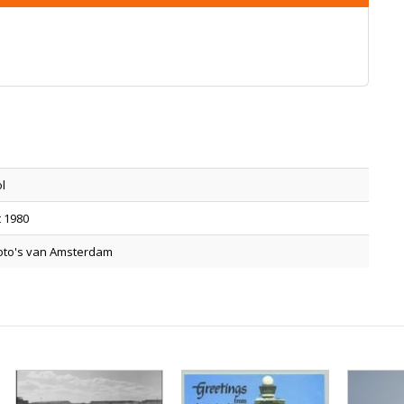
l
t 1980
oto's van Amsterdam