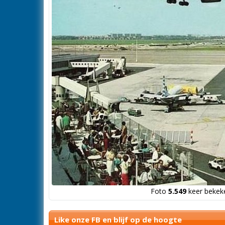
Foto
5.549
keer bekeke
Like onze FB en blijf op de hoogte