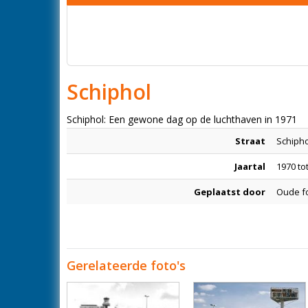
Schiphol
Schiphol: Een gewone dag op de luchthaven in 1971
Straat
Schipho
Jaartal
1970 to
Geplaatst door
Oude f
Gerelateerde foto's