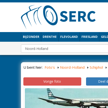
BIJZONDER
DRENTHE
FLEVOLAND
FRIESLAND
GEL
U bent hier:
Foto's
Noord-Holland
Schiphol
Vorige foto
Deel 