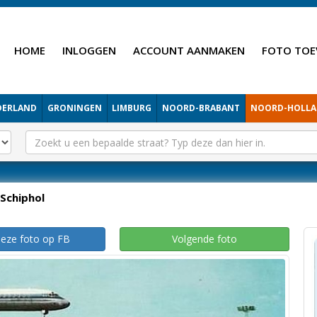
HOME
INLOGGEN
ACCOUNT AANMAKEN
FOTO TOE
DERLAND
GRONINGEN
LIMBURG
NOORD-BRABANT
NOORD-HOLL
Schiphol
deze foto op FB
Volgende foto