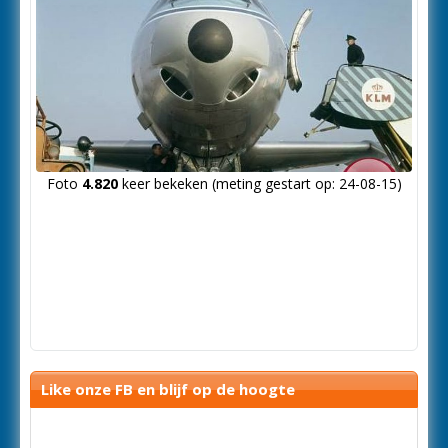
Foto
4.820
keer bekeken (meting gestart op: 24-08-15)
Like onze FB en blijf op de hoogte