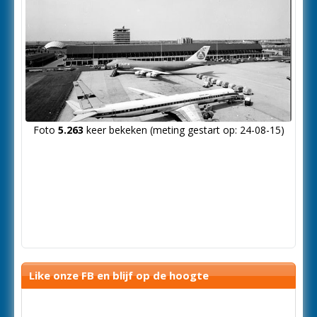
Foto
5.263
keer bekeken (meting gestart op: 24-08-15)
Like onze FB en blijf op de hoogte