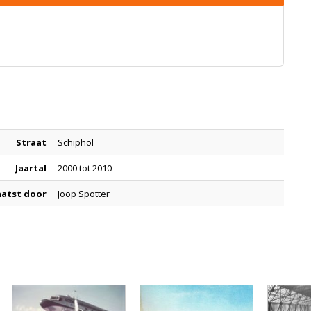
Straat
Schiphol
Jaartal
2000 tot 2010
aatst door
Joop Spotter