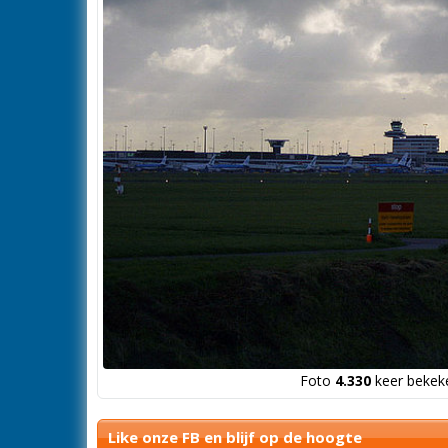
Foto
4.330
keer bekeke
Like onze FB en blijf op de hoogte