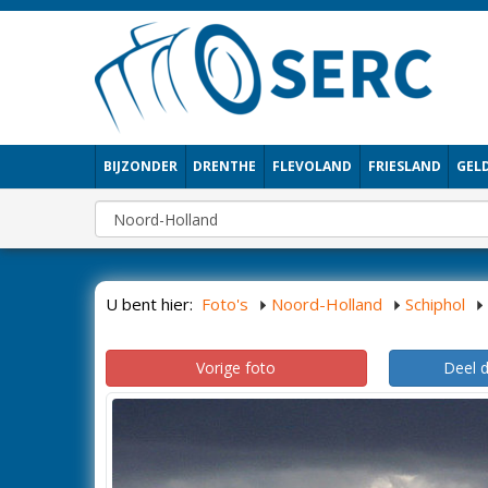
BIJZONDER
DRENTHE
FLEVOLAND
FRIESLAND
GEL
U bent hier:
Foto's
Noord-Holland
Schiphol
Vorige foto
Deel 