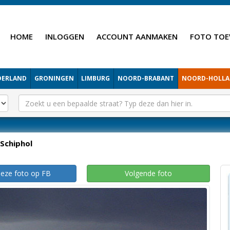
HOME
INLOGGEN
ACCOUNT AANMAKEN
FOTO TOE
DERLAND
GRONINGEN
LIMBURG
NOORD-BRABANT
NOORD-HOLL
Schiphol
deze foto op FB
Volgende foto