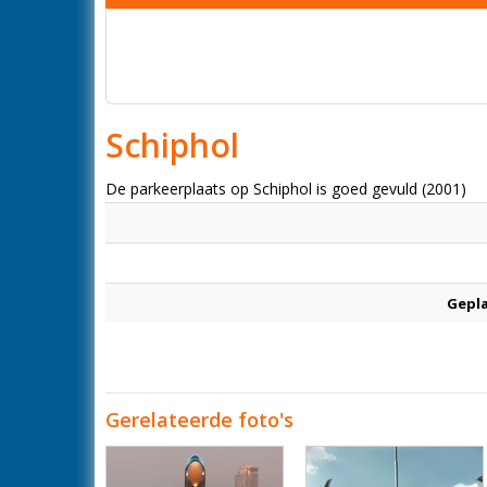
Schiphol
De parkeerplaats op Schiphol is goed gevuld (2001)
Gepl
Gerelateerde foto's