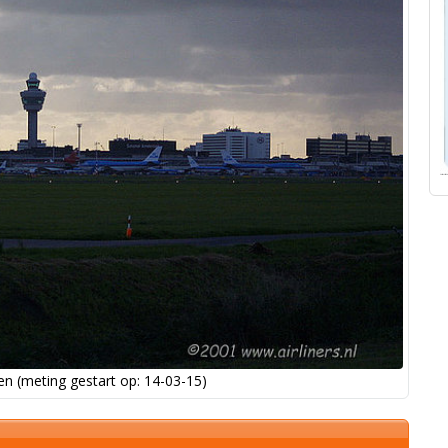
n (meting gestart op: 14-03-15)