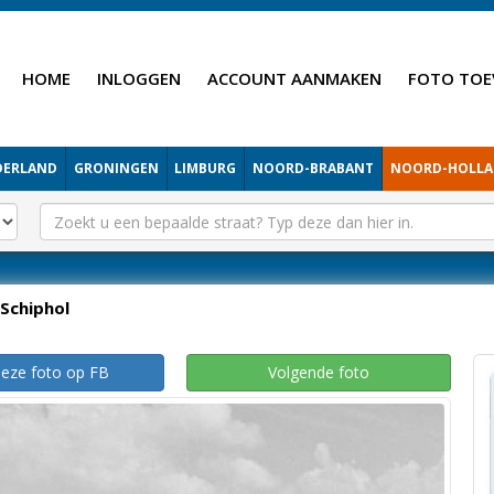
HOME
INLOGGEN
ACCOUNT AANMAKEN
FOTO TOE
DERLAND
GRONINGEN
LIMBURG
NOORD-BRABANT
NOORD-HOLL
Schiphol
deze foto op FB
Volgende foto