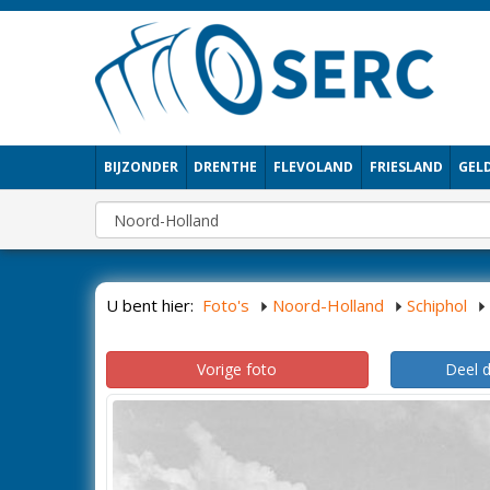
BIJZONDER
DRENTHE
FLEVOLAND
FRIESLAND
GEL
U bent hier:
Foto's
Noord-Holland
Schiphol
Vorige foto
Deel 