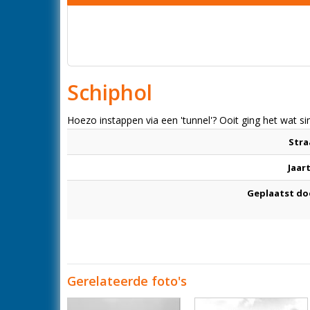
Schiphol
Hoezo instappen via een 'tunnel'? Ooit ging het wat si
Stra
Jaar
Geplaatst do
Gerelateerde foto's