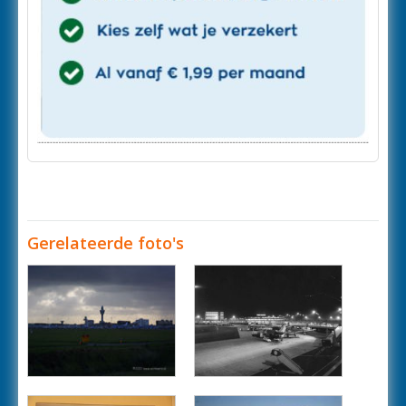
Gerelateerde foto's