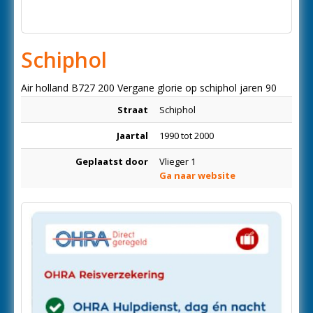
Schiphol
Air holland B727 200 Vergane glorie op schiphol jaren 90
Straat
Schiphol
Jaartal
1990 tot 2000
Geplaatst door
Vlieger 1
Ga naar website