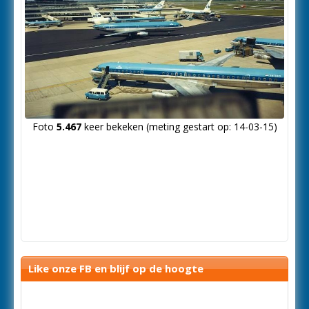
Foto
5.467
keer bekeken (meting gestart op: 14-03-15)
Like onze FB en blijf op de hoogte