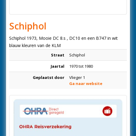
Schiphol
Schiphol 1973, Mooie DC 8.s , DC10 en een B747 in wit
blauw kleuren van de KLM
Straat
Schiphol
Jaartal
1970 tot 1980
Geplaatst door
Vlieger 1
Ga naar website