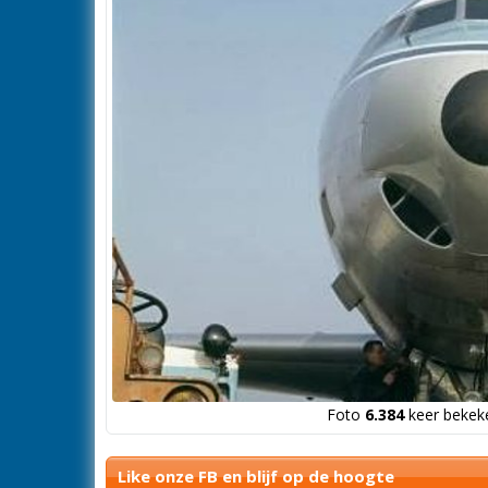
Foto
6.384
keer bekeke
Like onze FB en blijf op de hoogte