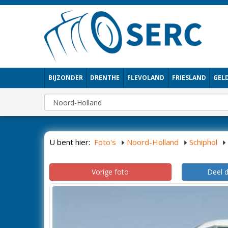
BIJZONDER
DRENTHE
FLEVOLAND
FRIESLAND
GEL
U bent hier:
Foto's
Noord-Holland
Schiphol
Vorige foto
Deel 