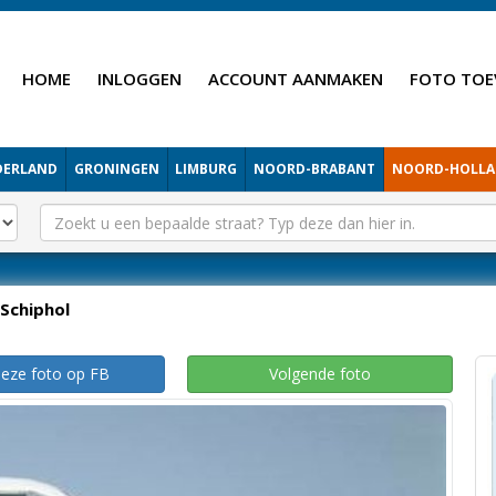
HOME
INLOGGEN
ACCOUNT AANMAKEN
FOTO TOE
DERLAND
GRONINGEN
LIMBURG
NOORD-BRABANT
NOORD-HOLL
Schiphol
deze foto op FB
Volgende foto