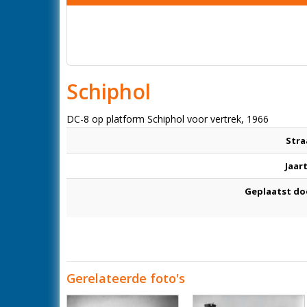
Schiphol
DC-8 op platform Schiphol voor vertrek, 1966
Stra
Jaar
Geplaatst do
Gerelateerde foto's