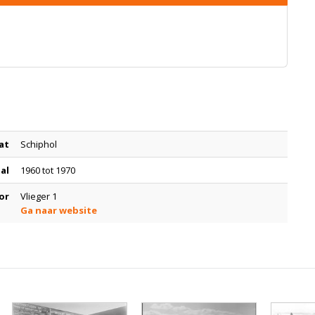
at
Schiphol
tal
1960 tot 1970
or
Vlieger 1
Ga naar website