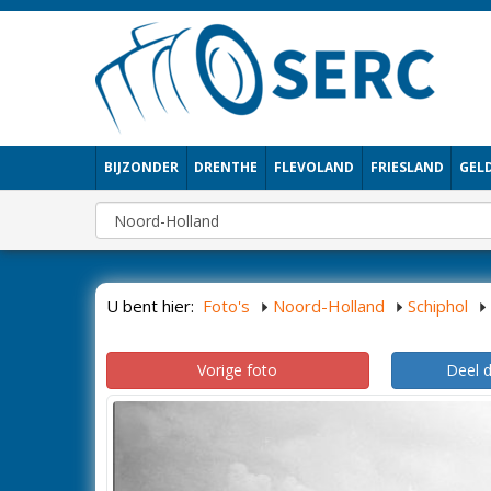
BIJZONDER
DRENTHE
FLEVOLAND
FRIESLAND
GEL
U bent hier:
Foto's
Noord-Holland
Schiphol
Vorige foto
Deel 