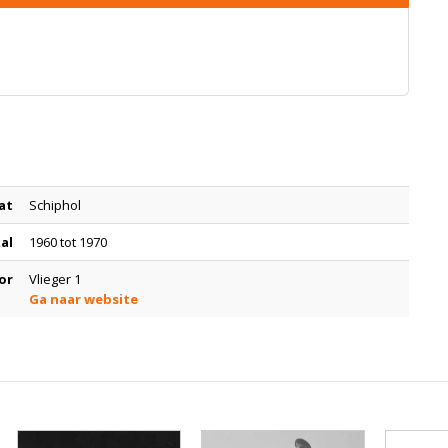
at
Schiphol
tal
1960 tot 1970
or
Vlieger 1
Ga naar website