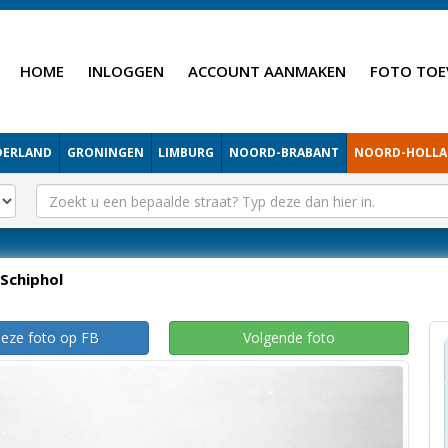
HOME
INLOGGEN
ACCOUNT AANMAKEN
FOTO TOE
DERLAND
GRONINGEN
LIMBURG
NOORD-BRABANT
NOORD-HOLL
Schiphol
deze foto op FB
Volgende foto