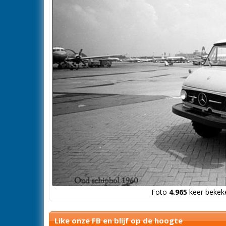
Foto
4.965
keer bekeke
Like onze FB en blijf op de hoogte