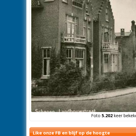
Foto
5.202
keer bekeke
Like onze FB en blijf op de hoogte