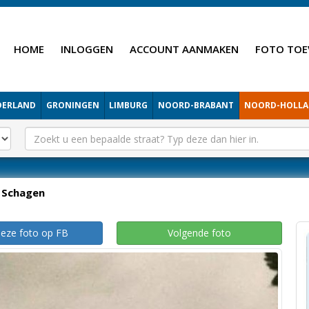
HOME
INLOGGEN
ACCOUNT AANMAKEN
FOTO TOE
DERLAND
GRONINGEN
LIMBURG
NOORD-BRABANT
NOORD-HOLL
Schagen
deze foto op FB
Volgende foto