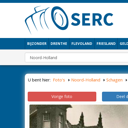
BIJZONDER
DRENTHE
FLEVOLAND
FRIESLAND
GEL
U bent hier:
Foto's
Noord-Holland
Schagen
Vorige foto
Deel 