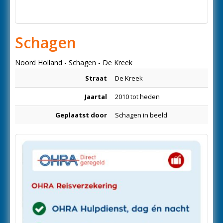
Schagen
Noord Holland - Schagen - De Kreek
Straat
De Kreek
Jaartal
2010 tot heden
Geplaatst door
Schagen in beeld