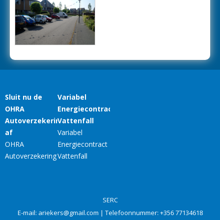
SERC
E-mail:
ariekers@gmail.com
| Telefoonnummer:
+356 77134618