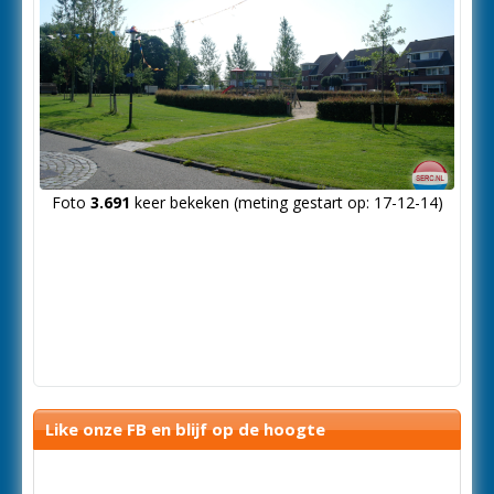
Foto
3.691
keer bekeken (meting gestart op: 17-12-14)
Like onze FB en blijf op de hoogte