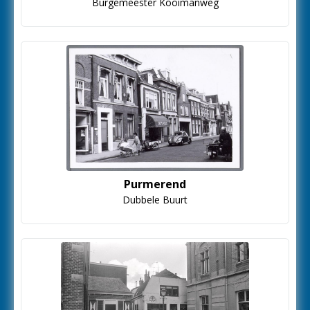
Burgemeester Kooimanweg
Purmerend
Dubbele Buurt