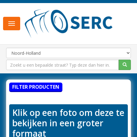
Toggle
navigation
FILTER PRODUCTEN
Klik op een foto om deze te
bekijken in een groter
formaat