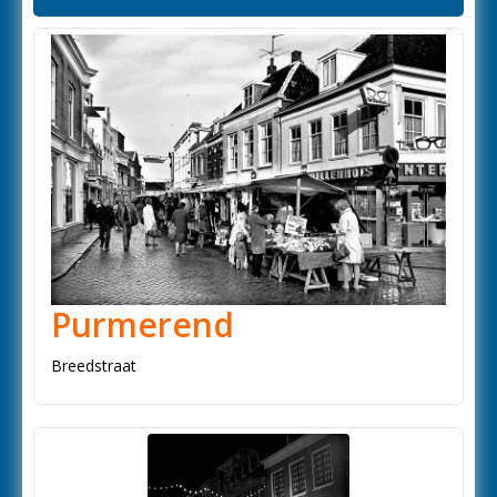
Purmerend
Breedstraat