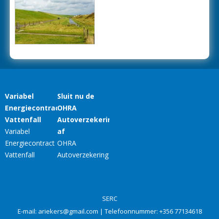
SERC
E-mail:
ariekers@gmail.com
| Telefoonnummer:
+356 77134618