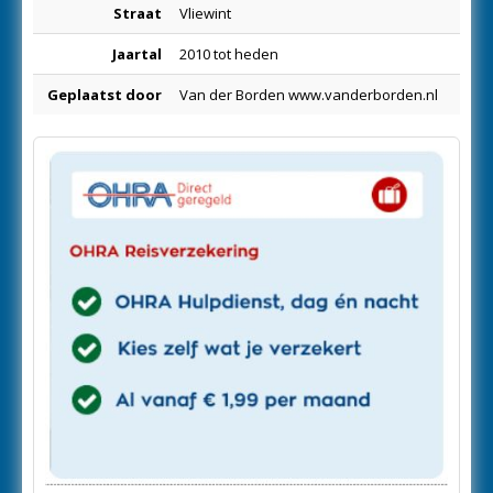
Straat
Vliewint
Jaartal
2010 tot heden
Geplaatst door
Van der Borden www.vanderborden.nl