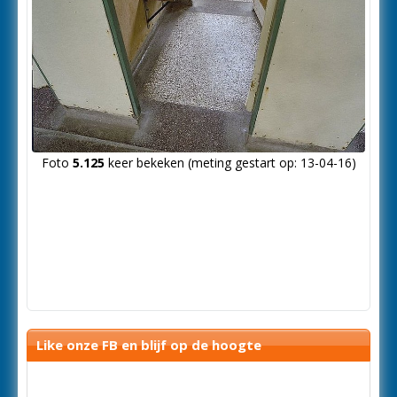
Foto
5.125
keer bekeken (meting gestart op: 13-04-16)
Like onze FB en blijf op de hoogte