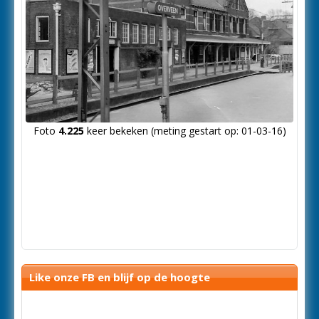
Foto
4.225
keer bekeken (meting gestart op: 01-03-16)
Like onze FB en blijf op de hoogte