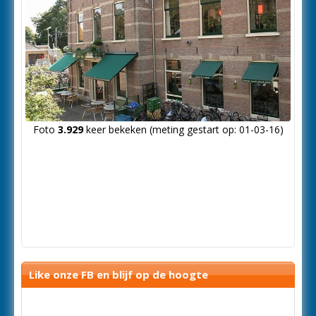
Foto
3.929
keer bekeken (meting gestart op: 01-03-16)
Like onze FB en blijf op de hoogte