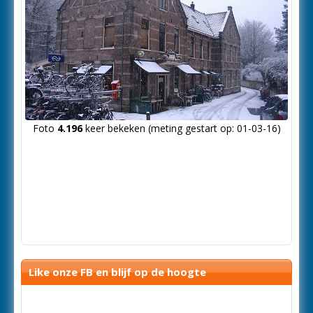
Foto
4.196
keer bekeken (meting gestart op: 01-03-16)
Like onze FB en blijf op de hoogte