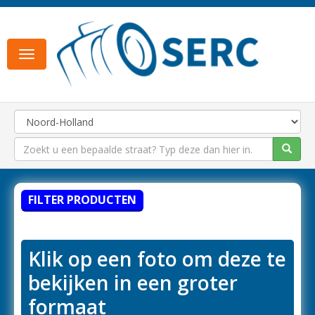
Toggle
navigation
FILTER PRODUCTEN
Klik op een foto om deze te
bekijken in een groter
formaat