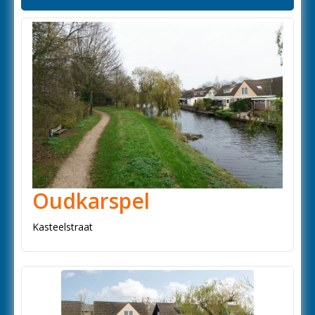
Oudkarspel
Kasteelstraat