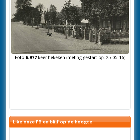
Foto
6.977
keer bekeken (meting gestart op: 25-05-16)
Like onze FB en blijf op de hoogte