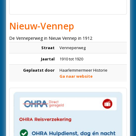
Nieuw-Vennep
De Venneperweg in Nieuw Vennep in 1912
Straat
Venneperweg
Jaartal
1910 tot 1920
Geplaatst door
Haarlemmermeer Historie
Ga naar website