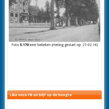
Foto
5.170
keer bekeken (meting gestart op: 27-02-16)
Like onze FB en blijf op de hoogte