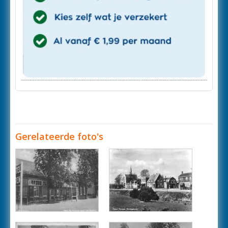
Gerelateerde foto's