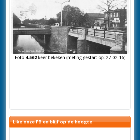
Foto
4.562
keer bekeken (meting gestart op: 27-02-16)
Like onze FB en blijf op de hoogte